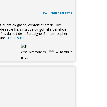
Ref : SARCAG 2732
 alliant élégance, confort et art de vivre
sable fin, ainsi que du gof, elle bénéficie
rchées du sud de la Sardaigne. Son atmosphère
une...
lire la suite...
6 Personnes -
4 Chambres