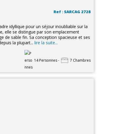
Ref : SARCAG 2728
dre idyllique pour un séjour inoubliable sur la
, elle se distingue par son emplacement
e de sable fin. Sa conception spacieuse et ses
epuis la plupart...
lire la suite...
14 Personnes -
7 Chambres