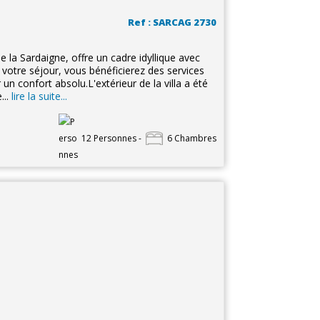
Ref : SARCAG 2730
e la Sardaigne, offre un cadre idyllique avec
 votre séjour, vous bénéficierez des services
un confort absolu.L'extérieur de la villa a été
...
lire la suite...
12 Personnes -
6 Chambres