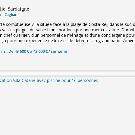
alie, Sardaigne
la - Cagliari
te somptueuse villa située face à la plage de Costa Rei, dans le sud d
s vastes plages de sable blanc bordées par une mer cristalline. Durant
n chef cuisinier, d'un personnel de ménage et d'une conciergerie pour 
nçu pour une expérience de luxe et de détente. Un grand patio s'ouvre
ifs : De 43 600 € à 43 600 € / semaine