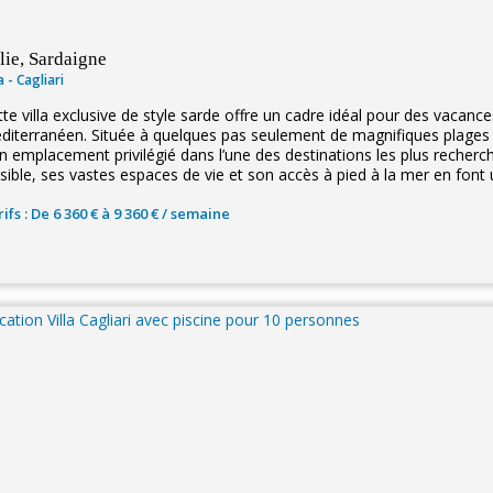
alie, Sardaigne
la - Cagliari
te villa exclusive de style sarde offre un cadre idéal pour des vacances
diterranéen. Située à quelques pas seulement de magnifiques plages de 
un emplacement privilégié dans l’une des destinations les plus reche
sible, ses vastes espaces de vie et son accès à pied à la mer en font 
ifs : De 6 360 € à 9 360 € / semaine