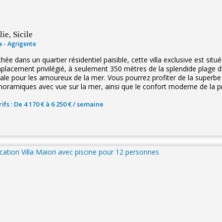
lie, Sicile
la - Agrigente
hée dans un quartier résidentiel paisible, cette villa exclusive est situé
placement privilégié, à seulement 350 mètres de la splendide plage de
éale pour les amoureux de la mer. Vous pourrez profiter de la superbe p
noramiques avec vue sur la mer, ainsi que le confort moderne de la pr
ifs : De 4 170 € à 6 250 € / semaine