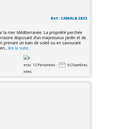
Ref : CAMALB 2832
sur la mer Méditerranée. La propriété perchée
arrasine disposant d’un majestueux jardin et de
en prenant un bain de soleil ou en savourant
en...
lire la suite...
12 Personnes -
6 Chambres