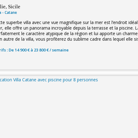
lie, Sicile
la - Catane
te superbe villa avec une vue magnifique sur la mer est l’endroit idéal
, elle offre un panorama incroyable depuis la terrasse et la piscine. L
rfaitement le caractère atypique de la région et lui apporte un charme
n autre de la villa, vous profiterez du sublime cadre dans lequel elle si
ifs : De 14 900 € à 23 800 € / semaine