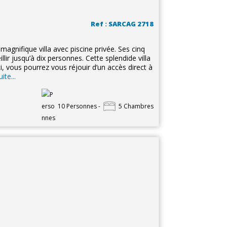
Ref : SARCAG 2718
agnifique villa avec piscine privée. Ses cinq
ir jusqu’à dix personnes. Cette splendide villa
i, vous pourrez vous réjouir d’un accès direct à
uite...
10 Personnes -
5 Chambres