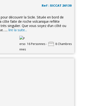
Ref : SICCAT 26130
 pour découvrir la Sicile. Située en bord de
a côte faite de roche volcanique reflète
 très singulier. Que vous soyez d’un côté ou
se…...
lire la suite...
16 Personnes -
8 Chambres