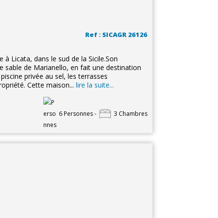
Ref : SICAGR 26126
e à Licata, dans le sud de la Sicile.Son
 sable de Marianello, en fait une destination
iscine privée au sel, les terrasses
opriété. Cette maison...
lire la suite...
6 Personnes -
3 Chambres