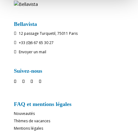
Bellavista
12 passage Turquetil, 75011 Paris

+33 (0)6 67 65 30 27

Envoyer un mail

Suivez-nous
FAQ et mentions légales
Nouveautés
Thèmes de vacances
Mentions légales