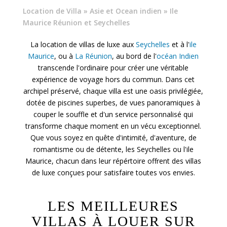
Location de Villa
»
Asie et Ocean indien
» Ile
Maurice Réunion et Seychelles
La location de villas de luxe aux
Seychelles
et à l'
ile
Maurice
, ou à
La Réunion
, au bord de l'
océan Indien
transcende l'ordinaire pour créer une véritable
expérience de voyage hors du commun. Dans cet
archipel préservé, chaque villa est une oasis privilégiée,
dotée de piscines superbes, de vues panoramiques à
couper le souffle et d'un service personnalisé qui
transforme chaque moment en un vécu exceptionnel.
Que vous soyez en quête d'intimité, d'aventure, de
romantisme ou de détente, les Seychelles ou l'ile
Maurice, chacun dans leur répértoire offrent des villas
de luxe conçues pour satisfaire toutes vos envies.
LES MEILLEURES
VILLAS À LOUER SUR