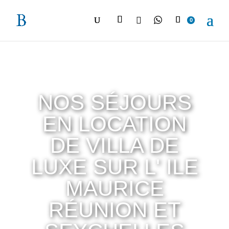

0
NOS SÉJOURS
EN LOCATION
DE VILLA DE
LUXE SUR L' ILE
MAURICE
RÉUNION ET