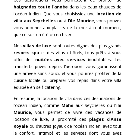
baignades toute l’année
dans les eaux chaudes de
l’océan Indien. Que vous choisissiez une
location de
villa aux Seychelles
ou à
l’île Maurice
, vous pouvez
vous adonner aux plaisirs de la mer à tout moment,
que ce soit en été ou en hiver.
Nos
villas de luxe
sont toutes dignes des plus grands
resorts spa
et des villas d’hôtels, tous prêts à vous
offrir des
nuitées avec services
inoubliables. Les
transferts privés depuis l’aéroport vous garantissent
une arrivée sans souci, et vous pourrez profiter de la
cuisine locale ou préparer vos repas dans votre villa
équipée en self-catering.
En résumé, la location de villa dans ces destinations de
l’océan Indien, comme
Mahé
aux Seychelles ou
l’île
Maurice
, vous permet de vivre des vacances de
location de luxe, à proximité des
plages d’Anse
Royale
ou d’autres joyaux de l’océan Indien, avec tout
le confort, l’intimité et les services dont vous avez