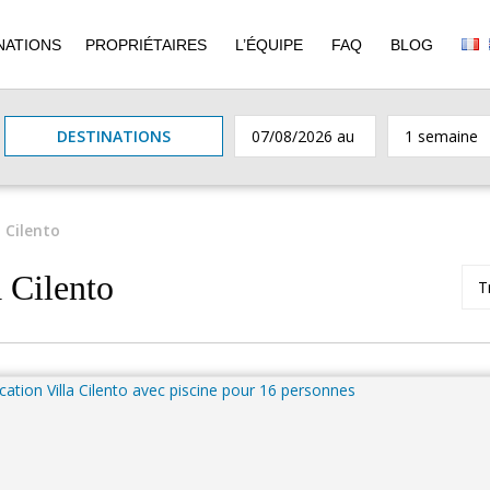
NATIONS
PROPRIÉTAIRES
L’ÉQUIPE
FAQ
BLOG
DESTINATIONS
 Cilento
à Cilento
Tr