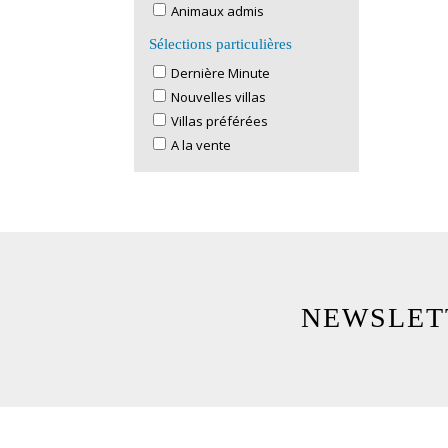
Animaux admis
Sélections particulières
Dernière Minute
Nouvelles villas
Villas préférées
A la vente
NEWSLET