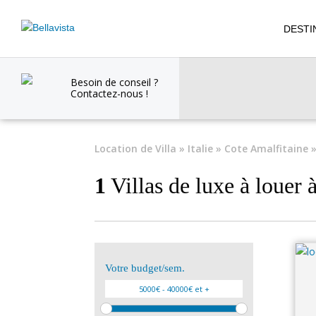
DESTI
Besoin de conseil ?
Contactez-nous !
Location de Villa
»
Italie
»
Cote Amalfitaine
»
1
Villas de luxe à louer 
Votre budget/sem.