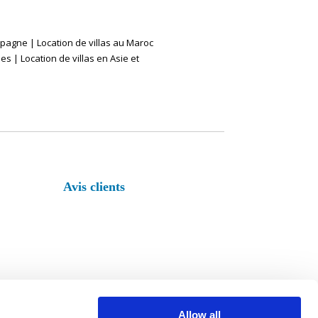
Espagne
|
Location de villas au Maroc
ues
|
Location de villas en Asie et
Avis clients
Allow all