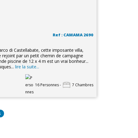
Ref : CAMAMA 2690
co di Castellabate, cette imposante villa,
se rejoint par un petit chemin de campagne
ande piscine de 12 x 4 m est un vrai bonheur...
iques...
lire la suite...
16 Personnes -
7 Chambres
s