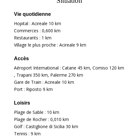
Situation
Vie quotidienne
Hopital : Acireale
10 km
Commerces :
0,600 km
Restaurants :
1 km
Village le plus proche : Acireale
9 km
Accès
Aéroport International : Catane
45 km
, Comiso
120 km
, Trapani
350 km
, Palerme
270 km
Gare de Train : Acireale
10 km
Port : Riposto
9 km
Loisirs
Plage de Sable :
10 km
Plage de Rocher :
0,010 km
Golf : Castiglione di Sicilia
30 km
Tennis :
9 km