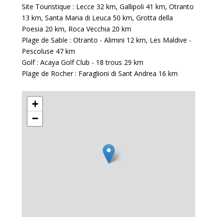
Site Touristique : Lecce
32 km
, Gallipoli
41 km
, Otranto
13 km
, Santa Maria di Leuca
50 km
, Grotta della
Poesia
20 km
, Roca Vecchia
20 km
Plage de Sable : Otranto - Alimini
12 km
, Les Maldive -
Pescoluse
47 km
Golf : Acaya Golf Club - 18 trous
29 km
Plage de Rocher : Faraglioni di Sant Andrea
16 km
+
−