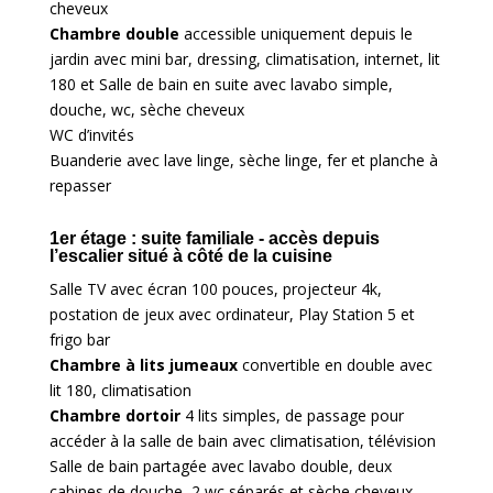
cheveux
Chambre double
accessible uniquement depuis le
jardin avec mini bar, dressing, climatisation, internet, lit
180 et Salle de bain en suite avec lavabo simple,
douche, wc, sèche cheveux
WC d’invités
Buanderie avec lave linge, sèche linge, fer et planche à
repasser
1er étage : suite familiale - accès depuis
l’escalier situé à côté de la cuisine
Salle TV avec écran 100 pouces, projecteur 4k,
postation de jeux avec ordinateur, Play Station 5 et
frigo bar
Chambre à lits jumeaux
convertible en double avec
lit 180, climatisation
Chambre dortoir
4 lits simples, de passage pour
accéder à la salle de bain avec climatisation, télévision
Salle de bain partagée avec lavabo double, deux
cabines de douche, 2 wc séparés et sèche cheveux