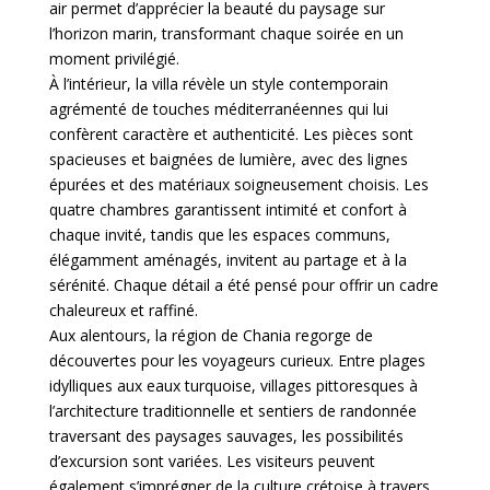
air permet d’apprécier la beauté du paysage sur
l’horizon marin, transformant chaque soirée en un
moment privilégié.
À l’intérieur, la villa révèle un style contemporain
agrémenté de touches méditerranéennes qui lui
confèrent caractère et authenticité. Les pièces sont
spacieuses et baignées de lumière, avec des lignes
épurées et des matériaux soigneusement choisis. Les
quatre chambres garantissent intimité et confort à
chaque invité, tandis que les espaces communs,
élégamment aménagés, invitent au partage et à la
sérénité. Chaque détail a été pensé pour offrir un cadre
chaleureux et raffiné.
Aux alentours, la région de Chania regorge de
découvertes pour les voyageurs curieux. Entre plages
idylliques aux eaux turquoise, villages pittoresques à
l’architecture traditionnelle et sentiers de randonnée
traversant des paysages sauvages, les possibilités
d’excursion sont variées. Les visiteurs peuvent
également s’imprégner de la culture crétoise à travers