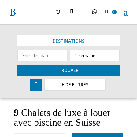

0
DESTINATIONS
TROUVER

+ DE FILTRES
9
Chalets de luxe à louer
avec piscine en Suisse