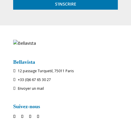
Bellavista
12 passage Turquetil, 75011 Paris

+33 (0)6 67 65 30 27

Envoyer un mail

Suivez-nous