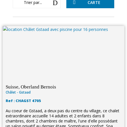
D
Trier par...
CARTE

Suisse, Oberland Bernois
Châlet - Gstaad
Ref : CHAGST 4705
Au coeur de Gstaad, a deux pas du centre du village, ce chalet
extraordinaire accueille 14 adultes et 2 enfants dans 8
chambres, dont 2 chambres de maître, l'une d'elle possédant
un salon privatif au dernier étage. Somptueux confort, Spa