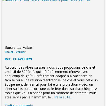
Suisse, Le Valais
Chalet - Verbier
Ref : CHAVER 029
Au cœur des Alpes suisses, nous vous proposons ce chalet
exclusif de 3000m2, qui a été récemment rénové avec
beaucoup de goût. Parfaitement adapté aux vacances en
famille ou à une réunion d'entreprise, ce chalet vous offre un
équipement dernier cri pour faire une projection vidéo, un
dîner sushis ou encore une belle fête dans sa discothèque. A
moins que vous n'optiez pour un moment de détente? Vous
êtes servis par le hammam, le...
lire la suite...
Tarif sur demande