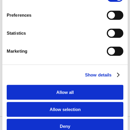
Preferences
Statistics
Marketing
Show details
Allow all
Allow selection
Deny