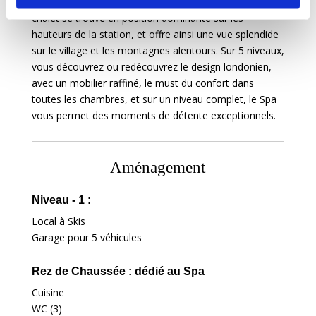
Parmi les plus luxueuses propriétés de Verbier, ce
chalet se trouve en position dominante sur les
hauteurs de la station, et offre ainsi une vue splendide
sur le village et les montagnes alentours. Sur 5 niveaux,
vous découvrez ou redécouvrez le design londonien,
avec un mobilier raffiné, le must du confort dans
toutes les chambres, et sur un niveau complet, le Spa
vous permet des moments de détente exceptionnels.
Aménagement
Niveau - 1 :
Local à Skis
Garage pour 5 véhicules
Rez de Chaussée : dédié au Spa
Cuisine
WC (3)