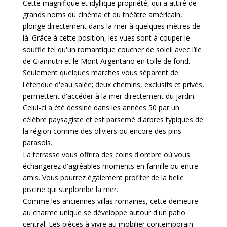
Cette magnifique et idyllique propriété, qui a attiré de
grands noms du cinéma et du théâtre américain,
plonge directement dans la mer à quelques mètres de
là. Grâce à cette position, les vues sont à couper le
souffle tel qu'un romantique coucher de soleil avec l’île
de Giannutri et le Mont Argentario en toile de fond.
Seulement quelques marches vous séparent de
l'étendue d'eau salée; deux chemins, exclusifs et privés,
permettent d'accéder à la mer directement du jardin.
Celui-ci a été dessiné dans les années 50 par un
célèbre paysagiste et est parsemé d'arbres typiques de
la région comme des oliviers ou encore des pins
parasols.
La terrasse vous offrira des coins d'ombre où vous
échangerez d'agréables moments en famille ou entre
amis. Vous pourrez également profiter de la belle
piscine qui surplombe la mer.
Comme les anciennes villas romaines, cette demeure
au charme unique se développe autour d'un patio
central. Les pièces à vivre au mobilier contemporain