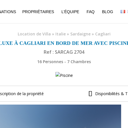
NATIONS
PROPRIÉTAIRES
L’ÉQUIPE
FAQ
BLOG
Location de Villa
»
Italie
»
Sardaigne
»
Cagliari
LUXE À CAGLIARI EN BORD DE MER AVEC PISCIN
Ref : SARCAG 2704
16 Personnes - 7 Chambres
scription de la propriété
Disponibilités & T