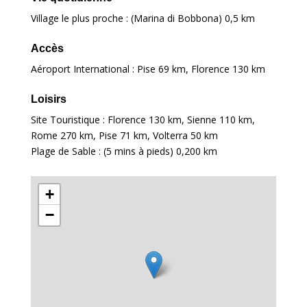
Village le plus proche : (Marina di Bobbona)
0,5 km
Accès
Aéroport International : Pise
69 km
, Florence
130 km
Loisirs
Site Touristique : Florence
130 km
, Sienne
110 km
,
Rome
270 km
, Pise
71 km
, Volterra
50 km
Plage de Sable : (5 mins à pieds)
0,200 km
+
−