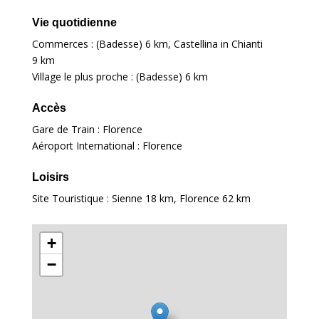
Vie quotidienne
Commerces : (Badesse)
6 km
, Castellina in Chianti
9 km
Village le plus proche : (Badesse)
6 km
Accès
Gare de Train : Florence
Aéroport International : Florence
Loisirs
Site Touristique : Sienne
18 km
, Florence
62 km
+
−