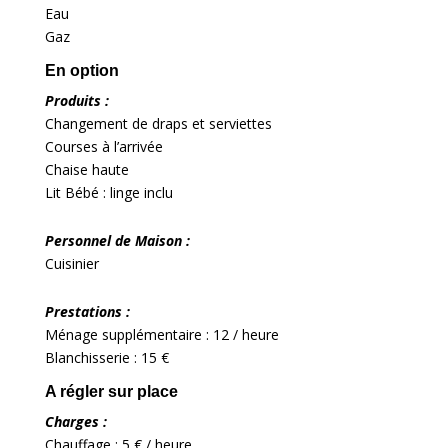
Eau
Gaz
En option
Produits :
Changement de draps et serviettes
Courses à l’arrivée
Chaise haute
Lit Bébé : linge inclu
Personnel de Maison :
Cuisinier
Prestations :
Ménage supplémentaire : 12 / heure
Blanchisserie : 15 €
A régler sur place
Charges :
Chauffage : 5 € / heure