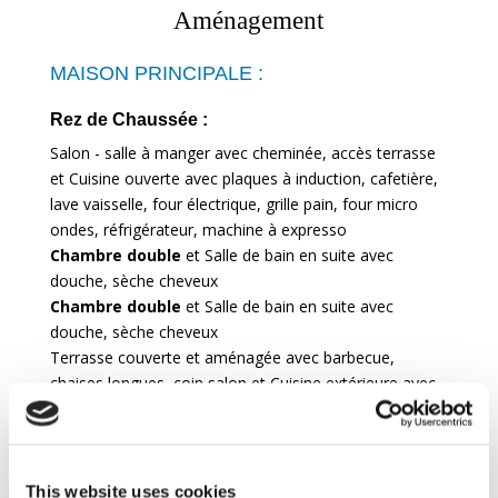
Aménagement
MAISON PRINCIPALE :
Rez de Chaussée :
Salon - salle à manger avec cheminée, accès terrasse
et Cuisine ouverte avec plaques à induction, cafetière,
lave vaisselle, four électrique, grille pain, four micro
ondes, réfrigérateur, machine à expresso
Chambre double
et Salle de bain en suite avec
douche, sèche cheveux
Chambre double
et Salle de bain en suite avec
douche, sèche cheveux
Terrasse couverte et aménagée avec barbecue,
chaises longues, coin salon et Cuisine extérieure avec
table de cuisson à gaz
Buanderie avec lave linge, fer et planche à repasser
Rez de Chaussée : accès uniquement de
This website uses cookies