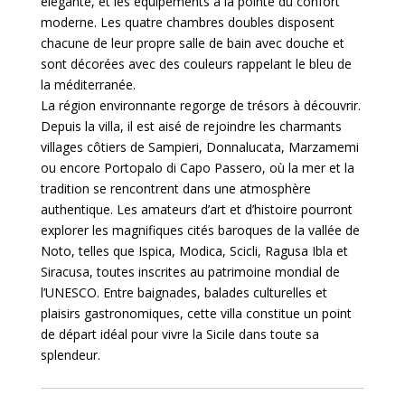
élégante, et les équipements à la pointe du confort
moderne. Les quatre chambres doubles disposent
chacune de leur propre salle de bain avec douche et
sont décorées avec des couleurs rappelant le bleu de
la méditerranée.
La région environnante regorge de trésors à découvrir.
Depuis la villa, il est aisé de rejoindre les charmants
villages côtiers de Sampieri, Donnalucata, Marzamemi
ou encore Portopalo di Capo Passero, où la mer et la
tradition se rencontrent dans une atmosphère
authentique. Les amateurs d’art et d’histoire pourront
explorer les magnifiques cités baroques de la vallée de
Noto, telles que Ispica, Modica, Scicli, Ragusa Ibla et
Siracusa, toutes inscrites au patrimoine mondial de
l’UNESCO. Entre baignades, balades culturelles et
plaisirs gastronomiques, cette villa constitue un point
de départ idéal pour vivre la Sicile dans toute sa
splendeur.