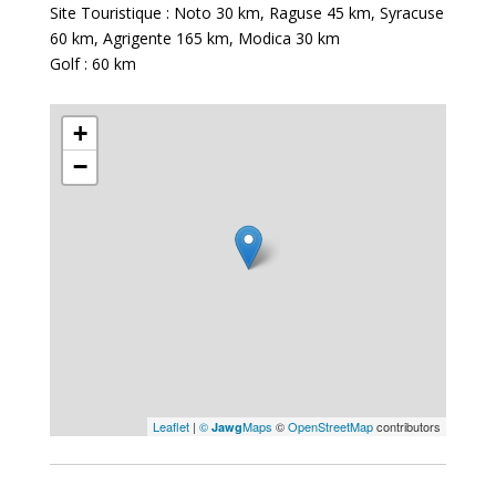
Site Touristique : Noto
30 km
, Raguse
45 km
, Syracuse
60 km
, Agrigente
165 km
, Modica
30 km
Golf :
60 km
+
−
Leaflet
|
©
Maps
©
OpenStreetMap
contributors
Jawg