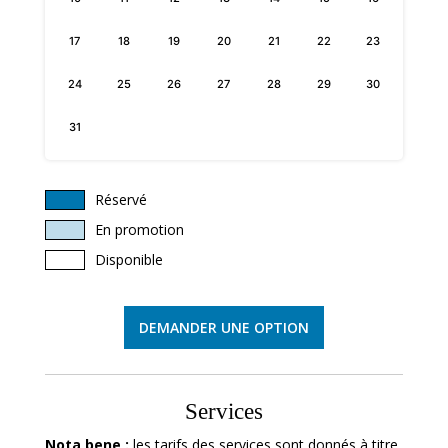
17
18
19
20
21
22
23
24
25
26
27
28
29
30
31
Réservé
En promotion
Disponible
DEMANDER UNE OPTION
Services
Nota bene :
les tarifs des services sont donnés à titre