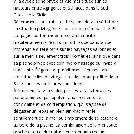
Villa avec piscine privée et vue mer située sur les
hauteurs entre Agrigente et Schiacca dans le Sud
Ouest de la Sicile.
Récemment construite, cette splendide villa séduit par
sa situation privilégiée et son atmosphère paisible. Elle
conjugue confort moderne et authenticité
méditerranéenne. Son point fort réside dans la vue
imprenable qu’elle offre sur les paysages vallonnés et
sur la mer, à seulement trois kilomètres, ainsi que dans
sa piscine privée avec coin hydromassage qui invite à
la détente. Élégante et parfaitement équipée, elle
constitue le lieu de villégiature idéal pour profiter de la
Sicile dans les meilleures conditions.
À l’extérieur, la villa séduit par ses vastes terrasses
panoramiques qui appellent aux moments de
convivialité et de contemplation, qu’il s’agisse de
déguster un repas en plein air, d’admirer le
scintillement de la mer ou simplement de se détendre
au bord de la piscine. La combinaison de la mer toute
proche et du cadre naturel environnant crée une