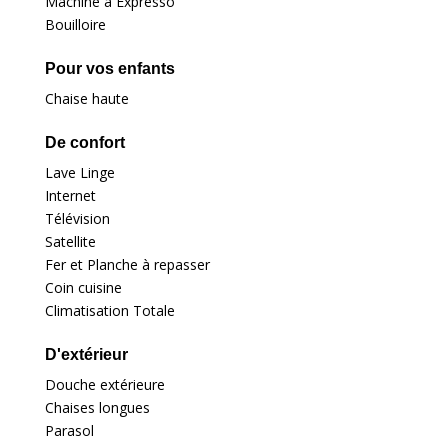
Machine à Expresso
Bouilloire
Pour vos enfants
Chaise haute
De confort
Lave Linge
Internet
Télévision
Satellite
Fer et Planche à repasser
Coin cuisine
Climatisation Totale
D'extérieur
Douche extérieure
Chaises longues
Parasol