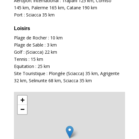
Aéroport International : Trapani
125 km
, Comiso
145 km
, Palerme
165 km
, Catane
190 km
Port : Sciacca
35 km
Loisirs
Plage de Rocher :
10 km
Plage de Sable :
3 km
Golf : (Sciacca)
22 km
Tennis :
15 km
Equitation :
25 km
Site Touristique : Plongée (Sciacca)
35 km
, Agrigente
32 km
, Selinunte
68 km
, Sciacca
35 km
+
−