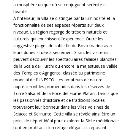
atmosphère unique où se conjuguent sérénité et
beauté.
À l’intérieur, la villa se distingue par la luminosité et la
fonctionnalité de ses espaces répartis sur deux
niveaux. La région regorge de trésors naturels et
culturels qui enrichissent l’expérience. Outre les
suggestive plages de sable fin de Bovo marina avec
leurs dunes située à seulement 3 km, les visiteurs
peuvent découvrir les spectaculaires falaises blanches
de la Scala dei Turchi ou encore la majestueuse Vallée
des Temples d’Agrigente, classée au patrimoine
mondial de l’UNESCO. Les amateurs de nature
apprécieront les promenades dans les réserves de
Torre Salsa et de la Foce del Fiume Platani, tandis que
les passionnés d’histoire et de traditions locales
trouveront leur bonheur dans les villes voisines de
Sciacca et Selinunte. Cette villa se révèle ainsi être un
point de départ idéal pour explorer la Sicile méridionale
tout en profitant d’un refuge élégant et reposant.