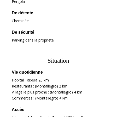
Pergola
De détente
Cheminée
De sécurité
Parking dans la propriété
Situation
Vie quotidienne
Hopital : Ribera
20 km
Restaurants : (Montallegro)
2 km
Village le plus proche : (Montallegro)
4 km
Commerces : (Montallegro)
4 km
Accès