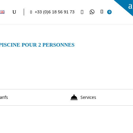

+33 (0)6 18 56 91 73
0
ISCINE POUR 2 PERSONNES
arifs
Services