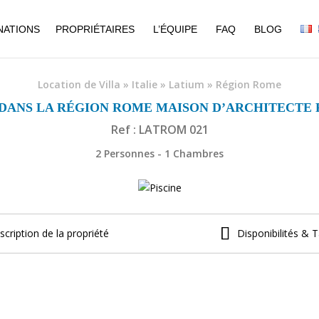
NATIONS
PROPRIÉTAIRES
L’ÉQUIPE
FAQ
BLOG
Location de Villa
»
Italie
»
Latium
»
Région Rome
 DANS LA RÉGION ROME MAISON D’ARCHITECTE P
Ref : LATROM 021
2 Personnes - 1 Chambres
scription de la propriété
Disponibilités & T