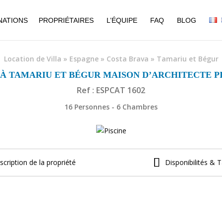
NATIONS
PROPRIÉTAIRES
L’ÉQUIPE
FAQ
BLOG
Location de Villa
»
Espagne
»
Costa Brava
»
Tamariu et Bégur
 À TAMARIU ET BÉGUR MAISON D’ARCHITECTE PI
Ref : ESPCAT 1602
16 Personnes - 6 Chambres
scription de la propriété
Disponibilités & T