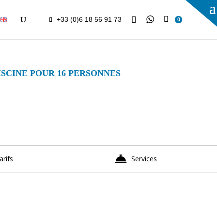

+33 (0)6 18 56 91 73
0
SCINE POUR 16 PERSONNES
arifs
Services