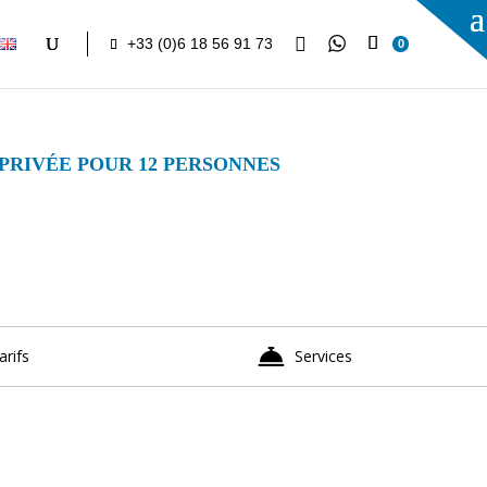

+33 (0)6 18 56 91 73
0
 PRIVÉE POUR 12 PERSONNES
arifs
Services