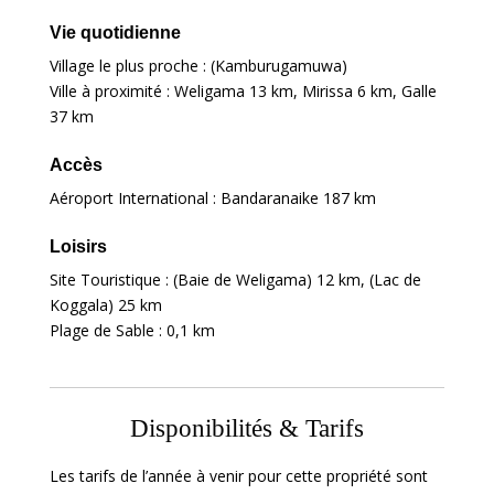
Vie quotidienne
Village le plus proche : (Kamburugamuwa)
Ville à proximité : Weligama
13 km
, Mirissa
6 km
, Galle
37 km
Accès
Aéroport International : Bandaranaike
187 km
Loisirs
Site Touristique : (Baie de Weligama)
12 km
, (Lac de
Koggala)
25 km
Plage de Sable :
0,1 km
Disponibilités & Tarifs
Les tarifs de l’année à venir pour cette propriété sont