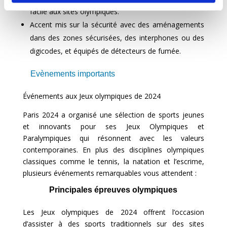
facile aux sites olympiques.
Accent mis sur la sécurité avec des aménagements
dans des zones sécurisées, des interphones ou des
digicodes, et équipés de détecteurs de fumée.
Evènements importants
Événements aux Jeux olympiques de 2024
Paris 2024 a organisé une sélection de sports jeunes
et innovants pour ses Jeux Olympiques et
Paralympiques qui résonnent avec les valeurs
contemporaines. En plus des disciplines olympiques
classiques comme le tennis, la natation et l’escrime,
plusieurs événements remarquables vous attendent :
Principales épreuves olympiques
Les Jeux olympiques de 2024 offrent l’occasion
d’assister à des sports traditionnels sur des sites