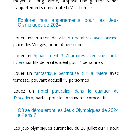
moyen et long terme, propose une gamme variée
d’appartements dans toute la Ville Lumière.
Explorer nos appartements pour les Jeux
Olympiques de 2024
Louer une maison de ville
5 Chambres avec piscine
,
place des Vosges, pour 10 personnes
Louer un
Appartement 3 Chambres avec vue sur la
rivière
sur l’île de la cité, idéal pour 4 personnes.
Louer un
fantastique penthouse sur la rivière
avec
terrasse, pouvant accueillir 8 personnes
Louez un
Hôtel particulier dans le quartier du
Trocadéro
, parfait pour les occupants corporatifs.
Où se dérouleront les Jeux Olympiques de 2024
à Paris ?
Les Jeux olympiques auront lieu du 26 juillet au 11 août