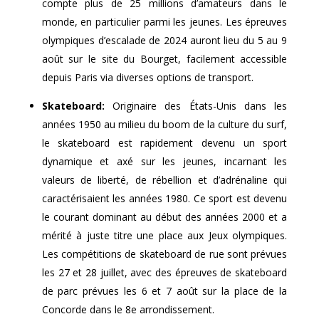
compte plus de 25 millions d’amateurs dans le
monde, en particulier parmi les jeunes. Les épreuves
olympiques d’escalade de 2024 auront lieu du 5 au 9
août sur le site du Bourget, facilement accessible
depuis Paris via diverses options de transport.
Skateboard:
Originaire des États-Unis dans les
années 1950 au milieu du boom de la culture du surf,
le skateboard est rapidement devenu un sport
dynamique et axé sur les jeunes, incarnant les
valeurs de liberté, de rébellion et d’adrénaline qui
caractérisaient les années 1980. Ce sport est devenu
le courant dominant au début des années 2000 et a
mérité à juste titre une place aux Jeux olympiques.
Les compétitions de skateboard de rue sont prévues
les 27 et 28 juillet, avec des épreuves de skateboard
de parc prévues les 6 et 7 août sur la place de la
Concorde dans le 8e arrondissement.