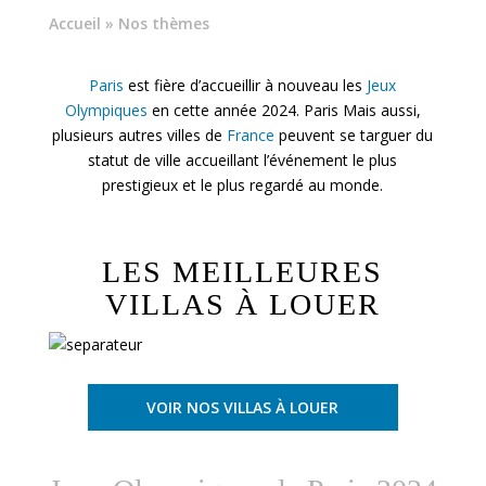
Accueil
»
Nos thèmes
Paris
est fière d’accueillir à nouveau les
Jeux
Olympiques
en cette année 2024. Paris Mais aussi,
plusieurs autres villes de
France
peuvent se targuer du
statut de ville accueillant l’événement le plus
prestigieux et le plus regardé au monde.
LES MEILLEURES
VILLAS À LOUER
VOIR NOS VILLAS À LOUER