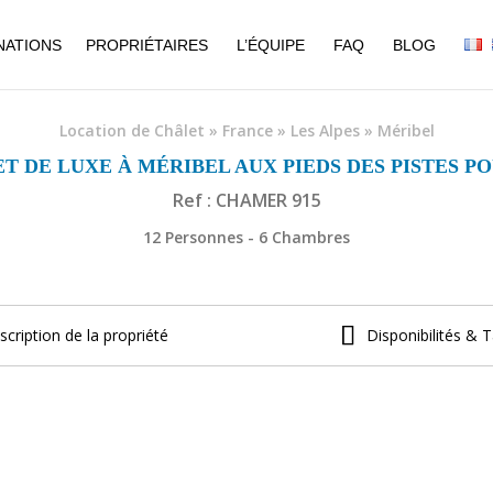
NATIONS
PROPRIÉTAIRES
L’ÉQUIPE
FAQ
BLOG
Location de Châlet
»
France
»
Les Alpes
»
Méribel
 DE LUXE À MÉRIBEL AUX PIEDS DES PISTES P
Ref : CHAMER 915
12 Personnes - 6 Chambres
scription de la propriété
Disponibilités & T