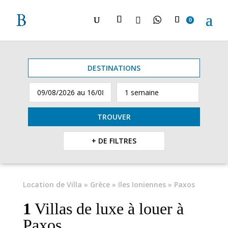

0
DESTINATIONS
TROUVER
+ DE FILTRES
Location de Villa
»
Grèce
»
Iles Ioniennes
» Paxos
1
Villas de luxe à louer à
Paxos