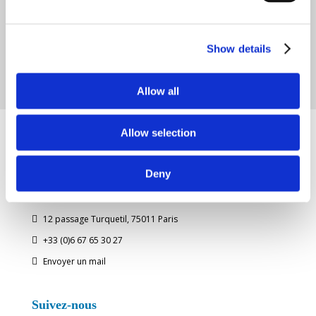
Show details
Allow all
Allow selection
Deny
Bellavista
12 passage Turquetil, 75011 Paris

+33 (0)6 67 65 30 27

Envoyer un mail

Suivez-nous