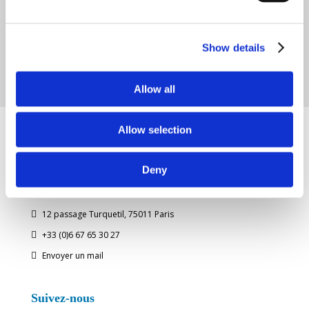
Show details
Allow all
Allow selection
Deny
Bellavista
12 passage Turquetil, 75011 Paris

+33 (0)6 67 65 30 27

Envoyer un mail

Suivez-nous