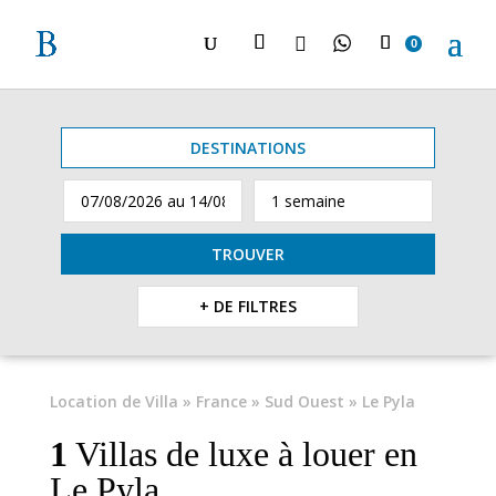

0
DESTINATIONS
TROUVER
+ DE FILTRES
Location de Villa
»
France
»
Sud Ouest
» Le Pyla
1
Villas de luxe à louer en
Le Pyla