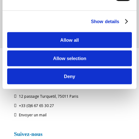
Show details
Allow all
Allow selection
Deny
Bellavista
12 passage Turquetil, 75011 Paris

+33 (0)6 67 65 30 27

Envoyer un mail

Suivez-nous