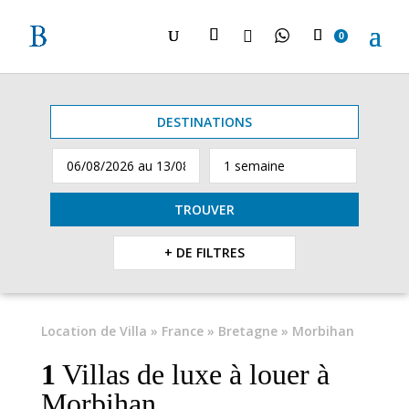

0
DESTINATIONS
TROUVER
+ DE FILTRES
Location de Villa
»
France
»
Bretagne
» Morbihan
1
Villas de luxe à louer à
Morbihan