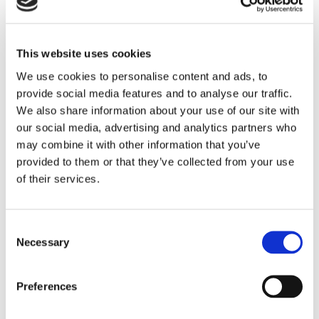
Italie – Costa Smeralda
This website uses cookies
17 personnes – 9 chambres
villa sarolb 2012
We use cookies to personalise content and ads, to
provide social media features and to analyse our traffic.
We also share information about your use of our site with
our social media, advertising and analytics partners who
may combine it with other information that you’ve
provided to them or that they’ve collected from your use
of their services.
Consent
Necessary
Selection
Italie – Costa Smeralda
10 personnes – 5 chambres
villa sarolb 2815
Preferences
EXPÉRIENCES À VIVRE
AUTOUR DES VILLAS