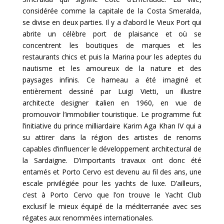
considérée comme la capitale de la Costa Smeralda,
se divise en deux parties. Il y a d’abord le Vieux Port qui
abrite un célèbre port de plaisance et où se
concentrent les boutiques de marques et les
restaurants chics et puis la Marina pour les adeptes du
nautisme et les amoureux de la nature et des
paysages infinis. Ce hameau a été imaginé et
entièrement dessiné par Luigi Vietti, un illustre
architecte designer italien en 1960, en vue de
promouvoir l’immobilier touristique. Le programme fut
l’initiative du prince milliardaire Karim Aga Khan IV qui a
su attirer dans la région des artistes de renoms
capables d’influencer le développement architectural de
la Sardaigne. D’importants travaux ont donc été
entamés et Porto Cervo est devenu au fil des ans, une
escale privilégiée pour les yachts de luxe. D’ailleurs,
c’est à Porto Cervo que l’on trouve le Yacht Club
exclusif le mieux équipé de la méditerranée avec ses
régates aux renommées internationales.