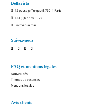
Bellavista
12 passage Turquetil, 75011 Paris

+33 (0)6 67 65 30 27

Envoyer un mail

Suivez-nous
FAQ et mentions légales
Nouveautés
Thèmes de vacances
Mentions légales
Avis clients