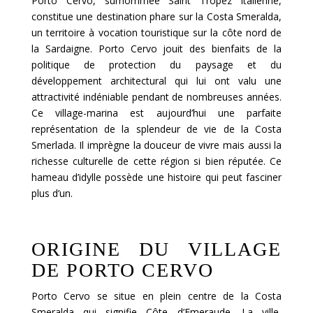
Porto Cervo, surnommée Saint Tropez italienne,
constitue une destination phare sur la Costa Smeralda,
un territoire à vocation touristique sur la côte nord de
la Sardaigne. Porto Cervo jouit des bienfaits de la
politique de protection du paysage et du
développement architectural qui lui ont valu une
attractivité indéniable pendant de nombreuses années.
Ce village-marina est aujourd’hui une parfaite
représentation de la splendeur de vie de la Costa
Smerlada. Il imprègne la douceur de vivre mais aussi la
richesse culturelle de cette région si bien réputée. Ce
hameau d’idylle possède une histoire qui peut fasciner
plus d’un.
ORIGINE DU VILLAGE
DE PORTO CERVO
Porto Cervo se situe en plein centre de la Costa
Smeralda qui signifie Côte d’Emeraude. La ville,